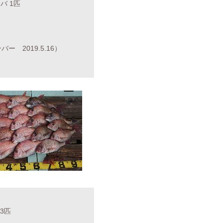
バ 1匹
ンバー
2019.5.16）
13匹