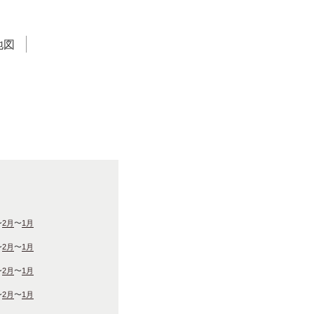
地図
〜
2月
〜
1月
〜
2月
〜
1月
〜
2月
〜
1月
〜
2月
〜
1月