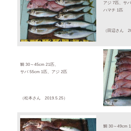
アジ 7匹、サバ
ハマチ 1匹
（田辺さん
20
鯛 30～45cm 21匹、
サバ 55cm 1匹、アジ 2匹
（松本さん 2019.5.25
）
鯛 30～49cm 