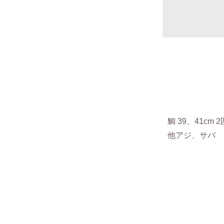
鯛 39、41cm 
他アジ、サバ