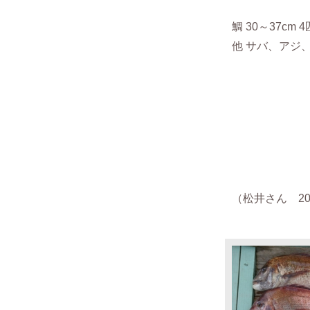
鯛 30～37cm 
他 サバ、アジ
（松井さん 201