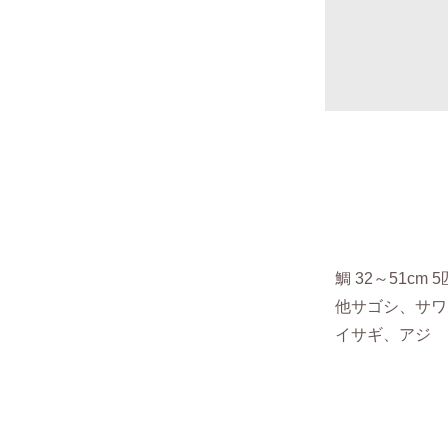
鯛 32～51cm 
他サゴシ、サワ
イサギ、アジ