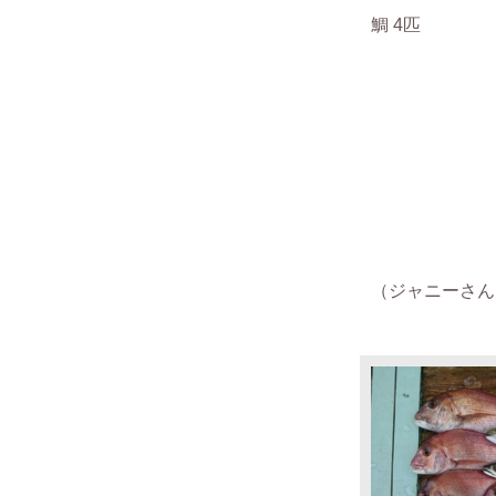
鯛 4匹
（ジャニーさん 2