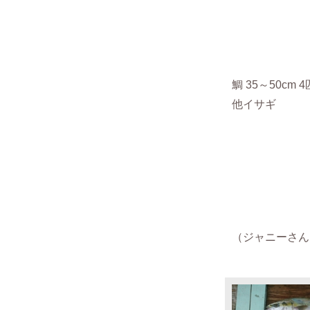
鯛 35～50cm 
他イサギ
（
ジャニーさん