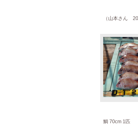
（山本さん 202
鯛 70cm 1匹