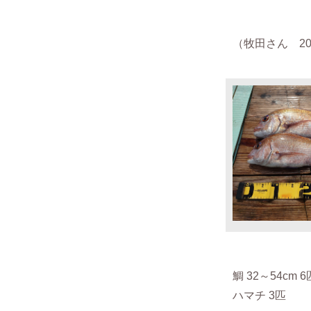
（牧田さん 202
鯛 32～54cm 
ハマチ 3匹