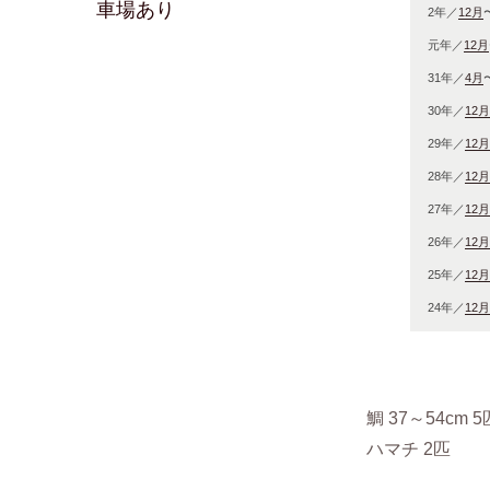
車場あり
2年／
12月
元年／
12月
31年／
4月
30年／
12月
29年／
12月
28年／
12月
27年／
12月
26年／
12月
25年／
12月
24年／
12月
鯛 37～54
cm 
ハマチ 2匹