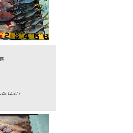
6匹、
5.12.27）