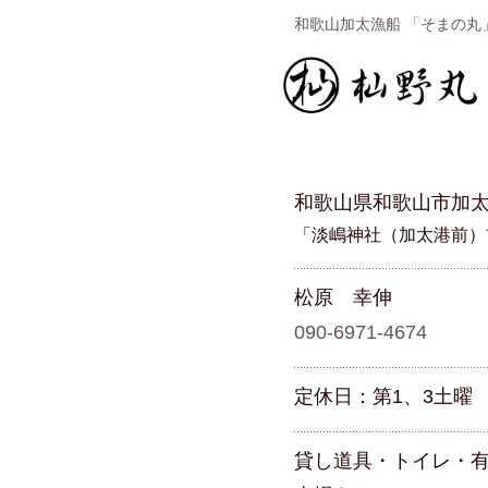
和歌山加太漁船 「そまの丸
和歌山県和歌山市加太1
「淡嶋神社（加太港前）
松原 幸伸
090-6971-4674
定休日：第1、3土曜
貸し道具・トイレ・