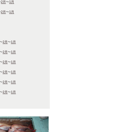
〜
2月
〜
1月
〜
2月
〜
1月
〜
2月
〜
1月
〜
2月
〜
1月
〜
2月
〜
1月
〜
2月
〜
1月
〜
2月
〜
1月
〜
2月
〜
1月