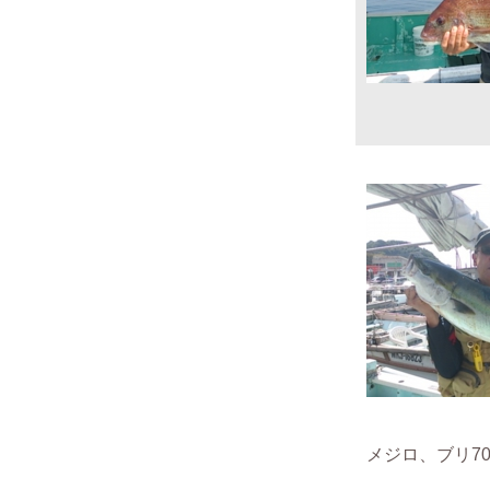
メジロ、ブリ70c