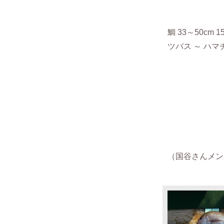
鯛 33～50cm 
ツバス ～ ハマチ
（国谷さんメンバー