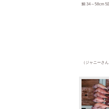
鯛 34～58cm 5
（
ジャニーさん