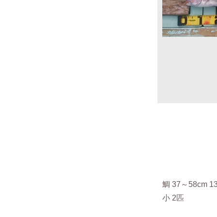
鯛 37～58cm 
小 2匹