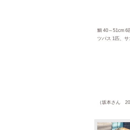
鯛 40～51cm 
ツバス 1匹、サ
（坂本さん 201