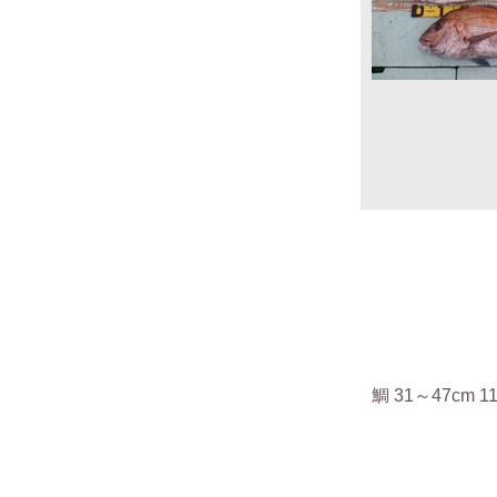
鯛
31～47cm 1