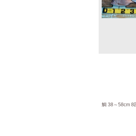
鯛 38～58cm 8